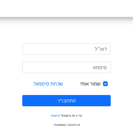
שמור אותי
שכחת סיסמא?
התחבר/י
עדיין לא נרשמת?
הרשמה
או התחבר באמצעות: